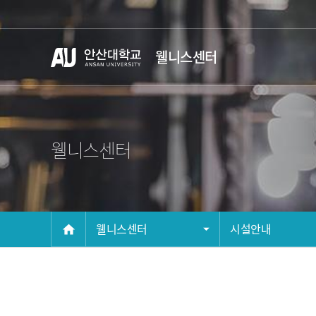
Skip Menu
웰니스센터
웰니스센터
메인
웰니스센터
시설안내
home