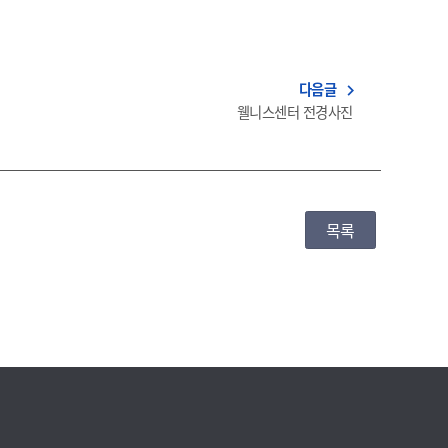
다음글
navigate_next
웰니스센터 전경사진
목록