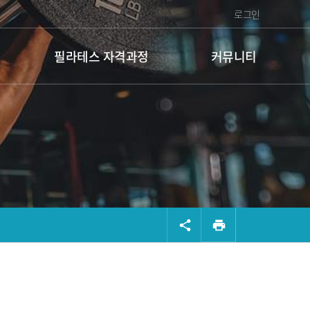
로그인
필라테스 자격과정
커뮤니티
공유
share
print